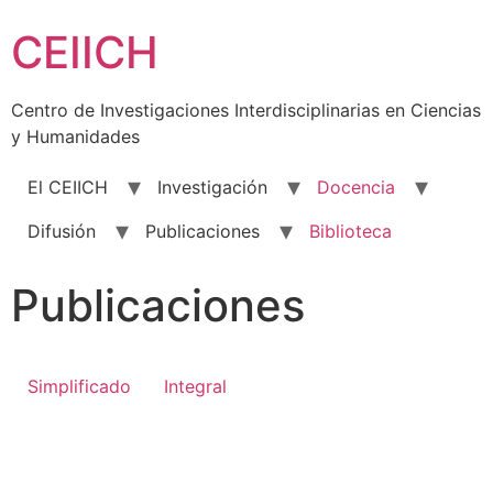
Skip
CEIICH
to
content
Centro de Investigaciones Interdisciplinarias en Ciencias
y Humanidades
El CEIICH
Investigación
Docencia
Difusión
Publicaciones
Biblioteca
Publicaciones
Simplificado
Integral