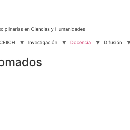
sciplinarias en Ciencias y Humanidades
 CEIICH
Investigación
Docencia
Difusión
lomados