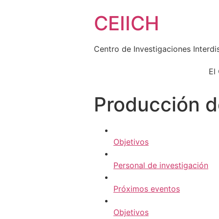
Skip
CEIICH
to
content
Centro de Investigaciones Interdi
El
Producción d
Objetivos
Personal de investigación
Próximos eventos
Objetivos