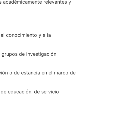
rias académicamente relevantes y
del conocimiento y a la
e grupos de investigación
ción o de estancia en el marco de
 de educación, de servicio