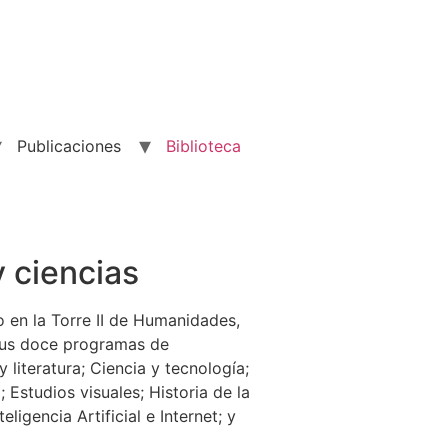
Publicaciones
Biblioteca
ciencias​
o en la Torre II de Humanidades,
 sus doce programas de
literatura; Ciencia y tecnología;
 Estudios visuales; Historia de la
ligencia Artificial e Internet; y