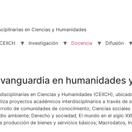
sciplinarias en Ciencias y Humanidades
 CEIICH
Investigación
Docencia
Difusión
 vanguardia en humanidades y 
rdisciplinarias en Ciencias y Humanidades (CEIICH), ubicad
aliza proyectos académicos interdisciplinarios a través de
arrollo de comunidades de conocimiento; Ciencias sociales y 
dio ambiente; Derecho y sociedad; El mundo en el siglo XXI;
La producción de bienes y servicios básicos; Macrodatos, Inte