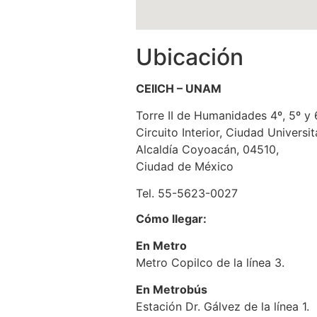
Ubicación
CEIICH – UNAM
Torre II de Humanidades 4º, 5º y 
Circuito Interior, Ciudad Universit
Alcaldía Coyoacán, 04510,
Ciudad de México
Tel. 55-5623-0027
Cómo llegar:
En Metro
Metro Copilco de la línea 3.
En Metrobús
Estación Dr. Gálvez de la línea 1.