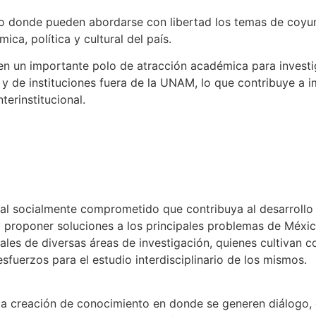
do donde pueden abordarse con libertad los temas de coyun
mica, política y cultural del país.
 en un importante polo de atracción académica para invest
 y de instituciones fuera de la UNAM, lo que contribuye a i
nterinstitucional.
al socialmente comprometido que contribuya al desarrollo d
 proponer soluciones a los principales problemas de Méxi
ales de diversas áreas de investigación, quienes cultivan
esfuerzos para el estudio interdisciplinario de los mismos.
la creación de conocimiento en donde se generen diálogo, 