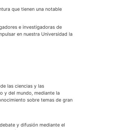
tura que tienen una notable
igadores e investigadoras de
mpulsar en nuestra Universidad la
e las ciencias y las
co y del mundo, mediante la
 conocimiento sobre temas de gran
debate y difusión mediante el