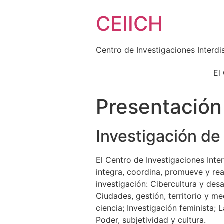
Skip
CEIICH
to
content
Centro de Investigaciones Interdi
El
Presentación
Investigación de
El Centro de Investigaciones Inte
integra, coordina, promueve y re
investigación: Cibercultura y des
Ciudades, gestión, territorio y me
ciencia; Investigación feminista; 
Poder, subjetividad y cultura.