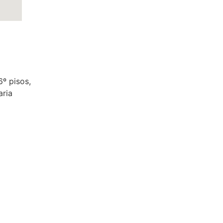
6º pisos,
aria