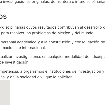
e investigaciones originales, de frontera e interdisciplina
.
os
erdisciplinarias cuyos resultados contribuyan al desarrollo 
s para resolver los problemas de México y del mundo.
e personal académico y a la constitución y consolidación d
to nacional e internacional.
realizar investigaciones en cualquier modalidad de adscrip
e investigación.
mpetencia, a organismos e instituciones de investigación y
nal y de la sociedad civil que lo soliciten.