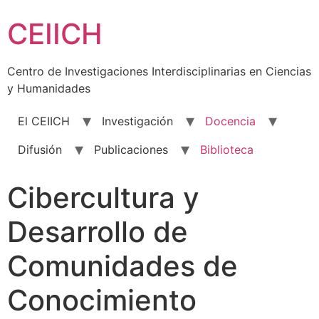
Skip
CEIICH
to
content
Centro de Investigaciones Interdisciplinarias en Ciencias
y Humanidades
El CEIICH
Investigación
Docencia
Difusión
Publicaciones
Biblioteca
Cibercultura y
Desarrollo de
Comunidades de
Conocimiento