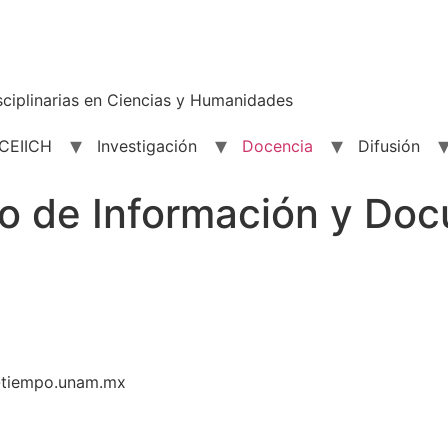
sciplinarias en Ciencias y Humanidades
 CEIICH
Investigación
Docencia
Difusión
o de Información y Do
-tiempo.unam.mx