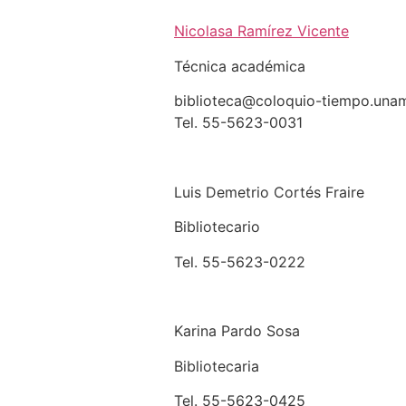
Nicolasa Ramírez Vicente
Técnica académica
biblioteca@coloquio-tiempo.una
Tel. 55-5623-0031
Luis Demetrio Cortés Fraire
Bibliotecario
Tel. 55-5623-0222
Karina Pardo Sosa
Bibliotecaria
Tel. 55-5623-0425