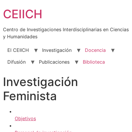
Skip
CEIICH
to
content
Centro de Investigaciones Interdisciplinarias en Ciencias
y Humanidades
El CEIICH
Investigación
Docencia
Difusión
Publicaciones
Biblioteca
Investigación
Feminista
Objetivos