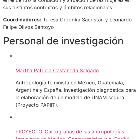
en el centro la condición y situación de las mujeres en
sus distintos contextos y ámbitos relacionales.
Coordinadores:
Teresa Ordorika Sacristán y Leonardo
Felipe Olivos Santoyo
Personal de investigación​
Martha Patricia Castañeda Salgado
Antropología feminista en México, Guatemala,
Argentina y España. Investigación diagnóstica para
la elaboración de un modelo de UNAM segura
(Proyecto PAPIIT).
PROYECTO. Cartografías de las antropologías
feministas en México, Centroamérica y el Caribe