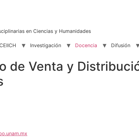
sciplinarias en Ciencias y Humanidades
 CEIICH
Investigación
Docencia
Difusión
 de Venta y Distribuci
s
mpo.unam.mx