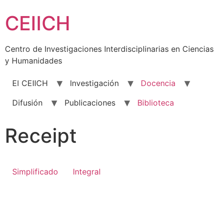
Skip
CEIICH
to
content
Centro de Investigaciones Interdisciplinarias en Ciencias
y Humanidades
El CEIICH
Investigación
Docencia
Difusión
Publicaciones
Biblioteca
Receipt
Simplificado
Integral