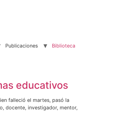
Publicaciones
Biblioteca
mas educativos
n falleció el martes, pasó la
 docente, investigador, mentor,