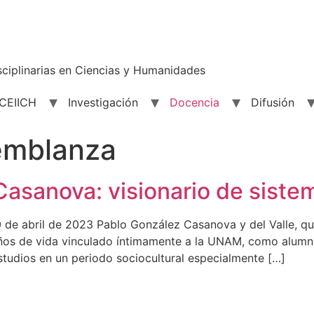
sciplinarias en Ciencias y Humanidades
 CEIICH
Investigación
Docencia
Difusión
emblanza
asanova: visionario de siste
de abril de 2023 Pablo González Casanova y del Valle, quie
os de vida vinculado íntimamente a la UNAM, como alumno,
estudios en un periodo sociocultural especialmente […]