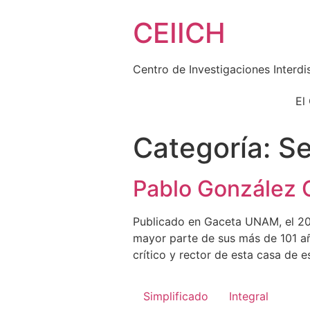
Skip
CEIICH
to
content
Centro de Investigaciones Interdi
El
Categoría:
S
Pablo González C
Publicado en Gaceta UNAM, el 20 
mayor parte de sus más de 101 añ
crítico y rector de esta casa de 
Simplificado
Integral