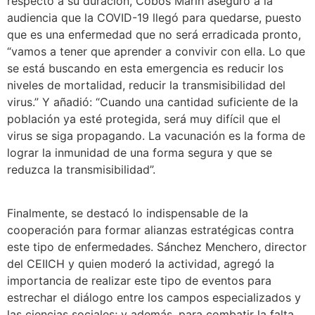
respecto a su duración, Cobos Marín aseguró a la
audiencia que la COVID-19 llegó para quedarse, puesto
que es una enfermedad que no será erradicada pronto,
“vamos a tener que aprender a convivir con ella. Lo que
se está buscando en esta emergencia es reducir los
niveles de mortalidad, reducir la transmisibilidad del
virus.” Y añadió: “Cuando una cantidad suficiente de la
población ya esté protegida, será muy difícil que el
virus se siga propagando. La vacunación es la forma de
lograr la inmunidad de una forma segura y que se
reduzca la transmisibilidad”.
Finalmente, se destacó lo indispensable de la
cooperación para formar alianzas estratégicas contra
este tipo de enfermedades. Sánchez Menchero, director
del CEIICH y quien moderó la actividad, agregó la
importancia de realizar este tipo de eventos para
estrechar el diálogo entre los campos especializados y
las ciencias sociales; y además, para combatir la falta