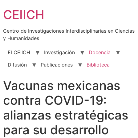
Skip
CEIICH
to
content
Centro de Investigaciones Interdisciplinarias en Ciencias
y Humanidades
El CEIICH
Investigación
Docencia
Difusión
Publicaciones
Biblioteca
Vacunas mexicanas
contra COVID-19:
alianzas estratégicas
para su desarrollo