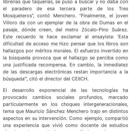
librerías que taquerías, se puso a buscar y no daba con
el paradero de esa tercera parte de los Tres
Mosqueteros”, contó Menchero. “Finalmente, el joven
Villoro da con un ejemplar de la obra de Dumas en el
pasaje, dónde creen, del metro Zócalo-Pino Suárez.
Este recuerdo le hace exclamar al ensayista: ‘Esta
dificultad de acceso me hizo pensar que los libros son
hallazgos por méritos morales. El esfuerzo invertido en
la búsqueda provoca que el hallazgo se perciba como
una justificada recompensa. En cambio, la inmediatez
de las descargas electrónicas restan importancia a la
búsqueda’”, citó el director del CEIICH.
El desarrollo exponencial de las tecnologías ha
provocado cambios sociales profundos, marcado
particularmente en los choques intergeneracionales,
tema que Mauricio Sánchez Menchero trajo en distintos
aspectos en su intervención. Como ejemplo, compartió
una experiencia que vivió como docente de estudios