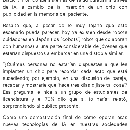
Black Mirror, dónde sistemas de salud curaban a través
de IA, a cambio de la inserción de un chip con
publicidad en la memoria del paciente.
Resaltó que, a pesar de lo muy lejano que este
escenario pueda parecer, hoy ya existen desde robots
cuidadores en Japón (los “cobots”, robot que colaboran
con humanos) a una parte considerable de jóvenes que
estarían dispuestos a embarcar en una distopía similar.
“¿Cuántas personas no estarían dispuestas a que les
implanten un chip para recordar cada acto que está
sucediendo; por ejemplo, en una discusión de pareja,
recabar y mostrarle que ‘hace tres días dijiste tal cosa’?
Esa pregunta le hice a un grupo de estudiantes de
licenciatura y el 70% dijo que sí, lo haría”, relató,
sorprendiendo al público presente.
Como una demostración final de cómo operan esas
nuevas tecnologías de IA en nuestras sociedades