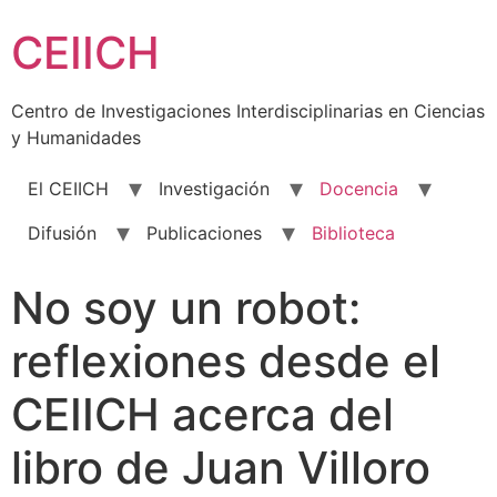
Skip
CEIICH
to
content
Centro de Investigaciones Interdisciplinarias en Ciencias
y Humanidades
El CEIICH
Investigación
Docencia
Difusión
Publicaciones
Biblioteca
No soy un robot:
reflexiones desde el
CEIICH acerca del
libro de Juan Villoro