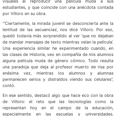
visuales al reproducir una película muda a sus
estudiantes, y que coincide con una anécdota contada
por Villoro en su obra.
“‘Ciertamente, la mirada juvenil se desconcierta ante la
lentitud de las secuencias’, nos dice Villoro. Por eso,
quedó todavía más sorprendido al ver ‘que no dejaban
de mandar mensajes de texto mientras veían la película’.
Una experiencia similar he experimentado cuando, en
las clases de Historia, veo en compañía de mis alumnos
alguna película muda de género cómico. Todo resulta
una paradoja que deja al profesor muerto de risa por
enésima vez, mientras los alumnos y alumnas
permanecen serios y distraídos viendo sus celulares”,
contó.
En ese sentido, destacó algo que hace eco con la obra
de Villoro: el reto que las tecnologías como la
representan hoy en el campo de la educación,
especialmente en las escuelas y universidades.