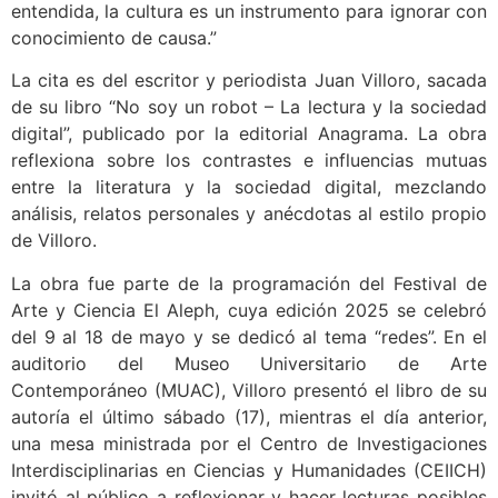
entendida, la cultura es un instrumento para ignorar con
conocimiento de causa.”
La cita es del escritor y periodista Juan Villoro, sacada
de su libro “No soy un robot – La lectura y la sociedad
digital”, publicado por la editorial Anagrama. La obra
reflexiona sobre los contrastes e influencias mutuas
entre la literatura y la sociedad digital, mezclando
análisis, relatos personales y anécdotas al estilo propio
de Villoro.
La obra fue parte de la programación del Festival de
Arte y Ciencia El Aleph, cuya edición 2025 se celebró
del 9 al 18 de mayo y se dedicó al tema “redes”. En el
auditorio del Museo Universitario de Arte
Contemporáneo (MUAC), Villoro presentó el libro de su
autoría el último sábado (17), mientras el día anterior,
una mesa ministrada por el Centro de Investigaciones
Interdisciplinarias en Ciencias y Humanidades (CEIICH)
invitó al público a reflexionar y hacer lecturas posibles