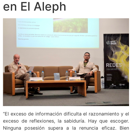
en El Aleph
“El exceso de información dificulta el razonamiento y el
exceso de reflexiones, la sabiduría. Hay que escoger.
Ninguna posesión supera a la renuncia eficaz. Bien