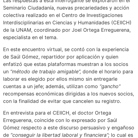
Las respuestas a esta interrogante se exploraron en el
Seminario Ciudadanía, nuevas precariedades y acción
colectiva realizado en el Centro de Investigaciones
Interdisciplinarias en Ciencias y Humanidades (CEIICH)
de la UNAM, coordinado por Joel Ortega Erreguerena,
especialista en el tema.
En este encuentro virtual, se contó con la experiencia
de Saúl Gómez, repartidor por aplicación y quien
enfatizó que estas plataformas muestran a los socios
un
“método de trabajo amigable”,
donde el horario para
laborar es elegido por ellos mismo sin entregarle
cuentas a un jefe; además, utilizan como
“gancho”
recompensas económicas dirigidas a los nuevos socios,
con la finalidad de evitar que cancelen su registro.
En entrevista para el CEIICH, el doctor Ortega
Erreguerena, coincide con lo expresado por Saúl
Gómez respecto a este discurso persuasivo y engañoso
de
“conseguir la libertad laboral y financiera”;
lo cual es