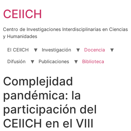
Skip
CEIICH
to
content
Centro de Investigaciones Interdisciplinarias en Ciencias
y Humanidades
El CEIICH
Investigación
Docencia
Difusión
Publicaciones
Biblioteca
Complejidad
pandémica: la
participación del
CEIICH en el VIII