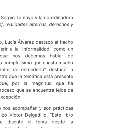
lo, Sergio Tamayo y la coordinadora
], realidades alternas, derechos y
, Lucía Álvarez destacó el hecho
erir a la “informalidad” como un
o que hoy debemos hablar de
ema complejísimo que cuesta mucho
ratar de entenderlo”, destacó la
tra que la temática está presente
que, por la magnitud que ha
proceso que se encuentra lejos de
excepción.
re nos acompañan y son prácticas
izó Víctor Delgadillo. “Este libro
e discute el tema desde la