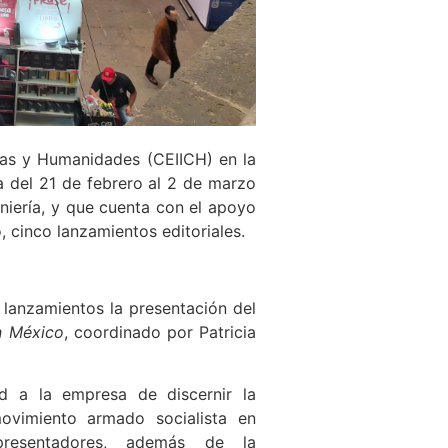
cias y Humanidades (CEIICH) en la
da del 21 de febrero al 2 de marzo
niería, y que cuenta con el apoyo
, cinco lanzamientos editoriales.
e lanzamientos la presentación del
en México
, coordinado por Patricia
d a la empresa de discernir la
ovimiento armado socialista en
resentadores, además de la