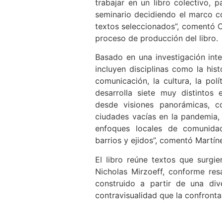
trabajar en un libro colectivo, 
seminario decidiendo el marco c
textos seleccionados”, comentó Ca
proceso de producción del libro.
Basado en una investigación inter
incluyen disciplinas como la histo
comunicación, la cultura, la polít
desarrolla siete muy distintos
desde visiones panorámicas, c
ciudades vacías en la pandemia, o
enfoques locales de comunidad
barrios y ejidos”, comentó Martín
El libro reúne textos que surgie
Nicholas Mirzoeff, conforme resa
construido a partir de una di
contravisualidad que la confronta