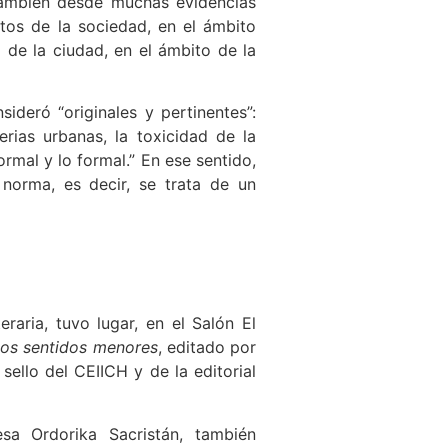
 también desde muchas evidencias
itos de la sociedad, en el ámbito
o de la ciudad, en el ámbito de la
ideró “originales y pertinentes”:
rias urbanas, la toxicidad de la
rmal y lo formal.” En ese sentido,
norma, es decir, se trata de un
eraria, tuvo lugar, en el Salón El
los sentidos menores
, editado por
sello del CEIICH y de la editorial
sa Ordorika Sacristán, también