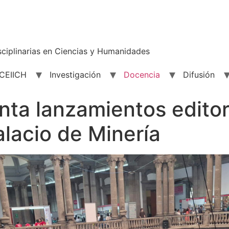
sciplinarias en Ciencias y Humanidades
 CEIICH
Investigación
Docencia
Difusión
ta lanzamientos editori
alacio de Minería