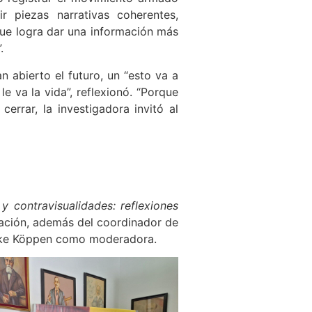
ir piezas narrativas coherentes,
ue logra dar una información más
.
n abierto el futuro, un “esto va a
e va la vida”, reflexionó. “Porque
errar, la investigadora invitó al
 y contravisualidades: reflexiones
ipación, además del coordinador de
 Elke Köppen como moderadora.