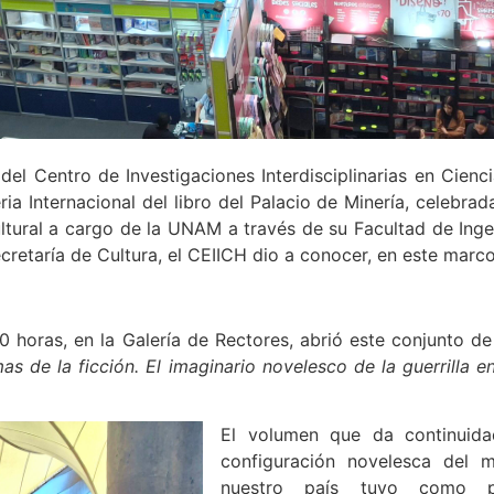
 del Centro de Investigaciones Interdisciplinarias en Cien
ia Internacional del libro del Palacio de Minería, celebra
ultural a cargo de la UNAM a través de su Facultad de Inge
ecretaría de Cultura, el CEIICH dio a conocer, en este marco
00 horas, en la Galería de Rectores, abrió este conjunto d
as de la ficción. El imaginario novelesco de la guerrilla 
El volumen que da continuida
configuración novelesca del m
nuestro país tuvo como p