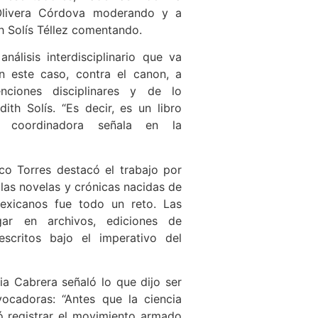
Olivera Córdova moderando y a
h Solís Téllez comentando.
análisis interdisciplinario que va
n este caso, contra el canon, a
nciones disciplinares y de lo
dith Solís. “Es decir, es un libro
a coordinadora señala en la
co Torres destacó el trabajo por
e las novelas y crónicas nacidas de
mexicanos fue todo un reto. Las
gar en archivos, ediciones de
escritos bajo el imperativo del
cia Cabrera señaló lo que dijo ser
ocadoras: “Antes que la ciencia
ogró registrar el movimiento armado