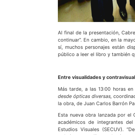
Al final de la presentación, Cabr
continuar”. En cambio, en la mayo
sí, muchos personajes están disp
público a leer el libro y también q
Entre visualidades y contravisua
Más tarde, a las 13:00 horas en 
desde ópticas diversas,
coordinad
la obra, de Juan Carlos Barrón P
Esta nueva obra lanzada por el 
académicos de integrantes del
Estudios Visuales (SECUV). “D