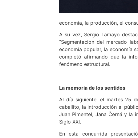
economía, la producción, el consum
A su vez, Sergio Tamayo destacó 
“Segmentación del mercado labor
economía popular, la economía sol
completó afirmando que la info
fenómeno estructural.
La memoria de los sentidos
Al día siguiente, el martes 25 de
caballito, la introducción al públi
Juan Pimentel, Jana Černá y la in
Siglo XXI.
En esta concurrida presentaci