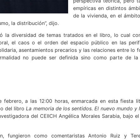
perspectiva teórica, pero
empíricas en distintos ámb
de la vivienda, en el ámbit
o, la distribución”, dijo.
la diversidad de temas tratados en el libro, lo cual cons
al, el caos o el orden del espacio público en las perife
idaria, asentamientos precarios y las relaciones entre lo fo
rmalidad no puede ser definida sino como parte de la 
 febrero, a las 12:00 horas, enmarcada en esta fiesta lit
co del libro
La memoria de los sentidos. El nuevo mundo y 
vestigadora del CEIICH Angélica Morales Sarabia, bajo el 
ón, fungieron como comentaristas Antonio Ruiz y Tere